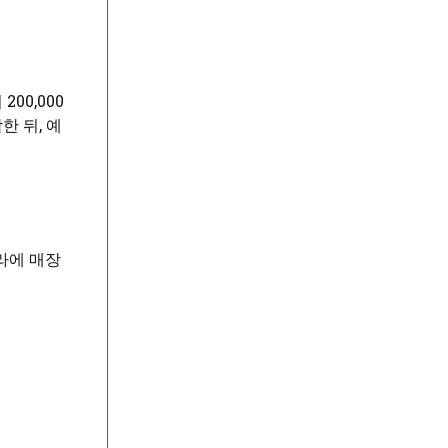
00,000
한 뒤, 예
라에 매장