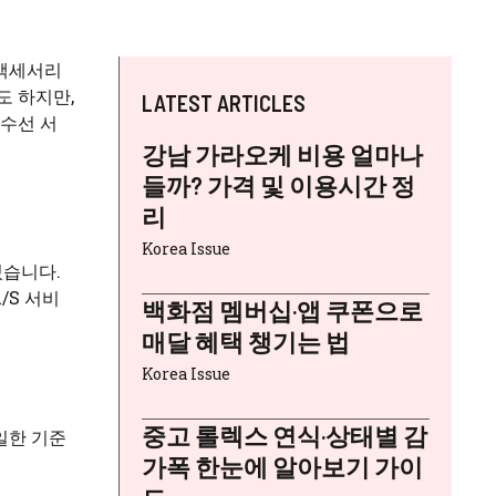
 액세서리
도 하지만,
LATEST ARTICLES
 수선 서
강남 가라오케 비용 얼마나
들까? 가격 및 이용시간 정
리
Korea Issue
있습니다.
/S 서비
백화점 멤버십·앱 쿠폰으로
매달 혜택 챙기는 법
Korea Issue
중고 롤렉스 연식·상태별 감
일한 기준
가폭 한눈에 알아보기 가이