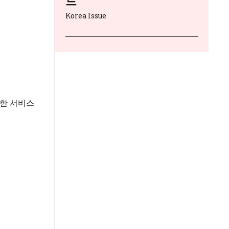
드
Korea Issue
양한 서비스