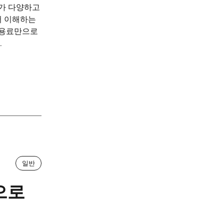
태가 다양하고
저 이해하는
이용료만으로
.
일반
으로