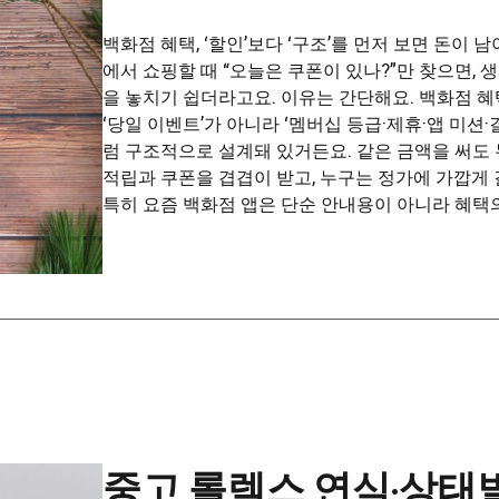
백화점 혜택, ‘할인’보다 ‘구조’를 먼저 보면 돈이 
에서 쇼핑할 때 “오늘은 쿠폰이 있나?”만 찾으면, 
을 놓치기 쉽더라고요. 이유는 간단해요. 백화점 
‘당일 이벤트’가 아니라 ‘멤버십 등급·제휴·앱 미션
럼 구조적으로 설계돼 있거든요. 같은 금액을 써도
적립과 쿠폰을 겹겹이 받고, 누구는 정가에 가깝게
특히 요즘 백화점 앱은 단순 안내용이 아니라 혜택의 ‘
중고 롤렉스 연식·상태