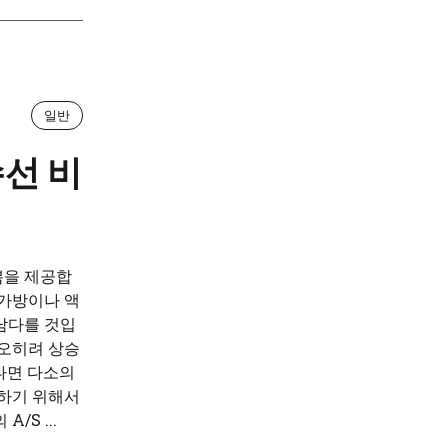
일반
수선 비
쁨을 제공합
 가방이나 액
남다를 것입
 오히려 상승
나면 다소의
지하기 위해서
S ...