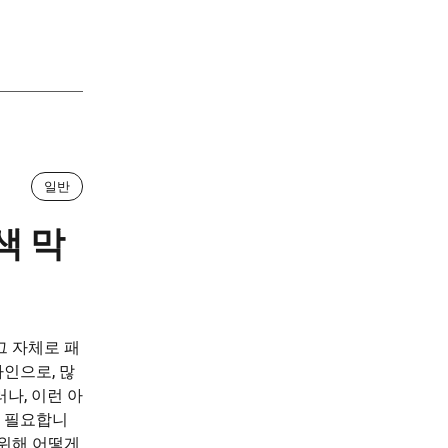
일반
색 막
그 자체로 패
인으로, 많
나, 이런 아
 필요합니
 위해 어떻게