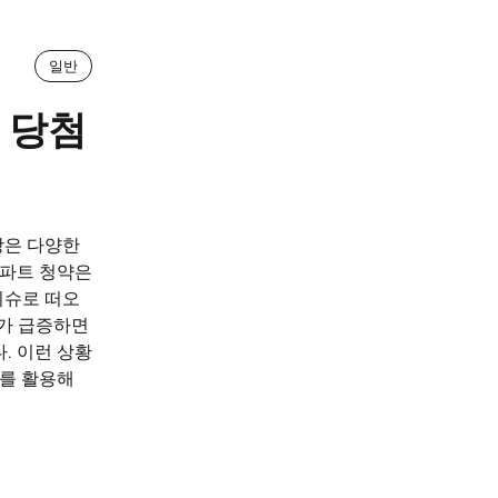
일반
 당첨
장은 다양한
아파트 청약은
이슈로 떠오
요가 급증하면
. 이런 상황
이를 활용해