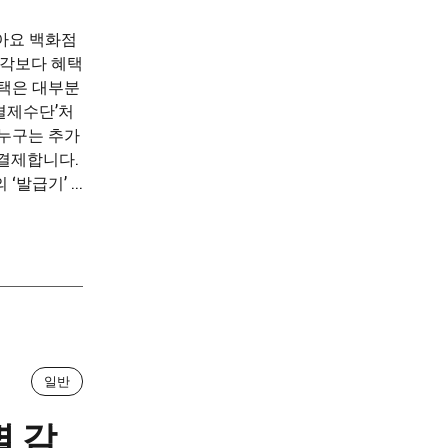
남아요 백화점
생각보다 혜택
혜택은 대부분
·결제수단’처
 누구는 추가
 결제합니다.
발급기’ ...
일반
별 감