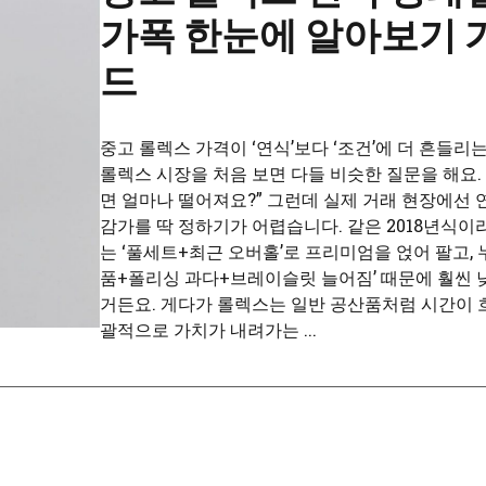
가폭 한눈에 알아보기 
드
중고 롤렉스 가격이 ‘연식’보다 ‘조건’에 더 흔들리
롤렉스 시장을 처음 보면 다들 비슷한 질문을 해요.
면 얼마나 떨어져요?” 그런데 실제 거래 현장에선
감가를 딱 정하기가 어렵습니다. 같은 2018년식이
는 ‘풀세트+최근 오버홀’로 프리미엄을 얹어 팔고, 
품+폴리싱 과다+브레이슬릿 늘어짐’ 때문에 훨씬 
거든요. 게다가 롤렉스는 일반 공산품처럼 시간이 
괄적으로 가치가 내려가는 ...