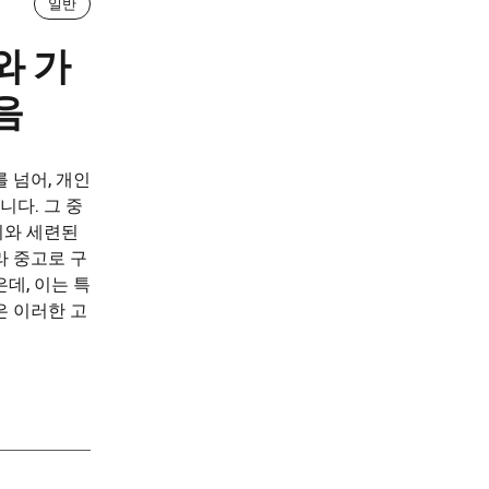
일반
와 가
음
 넘어, 개인
다. 그 중
위와 세련된
라 중고로 구
데, 이는 특
은 이러한 고