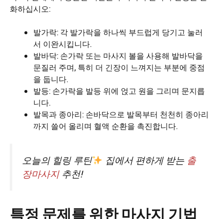
화하십시오:
발가락: 각 발가락을 하나씩 부드럽게 당기고 눌러
서 이완시킵니다.
발바닥: 손가락 또는 마사지 볼을 사용해 발바닥을
문질러 주며, 특히 더 긴장이 느껴지는 부분에 중점
을 둡니다.
발등: 손가락을 발등 위에 얹고 원을 그리며 문지릅
니다.
발목과 종아리: 손바닥으로 발목부터 천천히 종아리
까지 쓸어 올리며 혈액 순환을 촉진합니다.
오늘의 힐링 루틴
집에서 편하게 받는
출
장마사지
추천!
특정 문제를 위한 마사지 기법