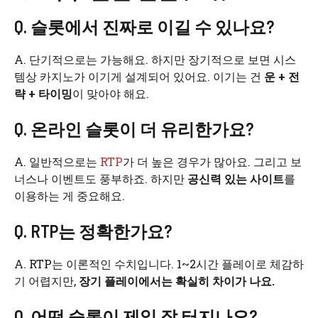
Q. 슬롯에서 진짜로 이길 수 있나요?
A. 단기적으로는 가능해요. 하지만 장기적으로 보면 시스
템상 카지노가 이기게 설계되어 있어요. 이기는 건
운 + 전
략 + 타이밍
이 맞아야 해요.
Q. 온라인 슬롯이 더 유리한가요?
A. 일반적으로는
RTP
가 더 높은 경우가 많아요. 그리고 보
너스나 이벤트도 풍부하죠. 하지만
공신력 있는 사이트
를
이용하는 게 중요해요.
Q. RTP는 정확한가요?
A. RTP는 이론적인 수치입니다. 1~2시간 플레이로 체감하
기 어렵지만,
장기 플레이에서는 확실히 차이가 나요.
Q. 어떤 슬롯이 제일 잘 터지나요?