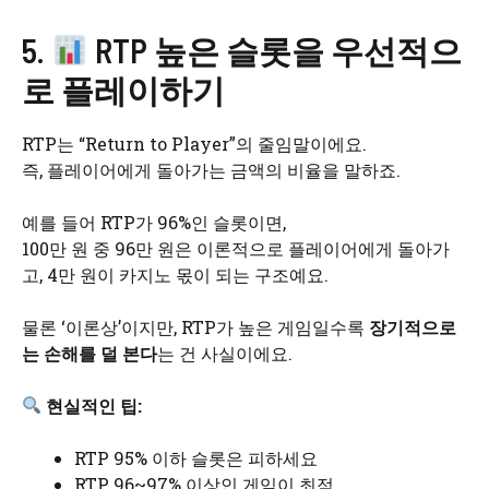
5.
RTP 높은 슬롯을 우선적으
로 플레이하기
RTP는 “Return to Player”의 줄임말이에요.
즉, 플레이어에게 돌아가는 금액의 비율을 말하죠.
예를 들어 RTP가 96%인 슬롯이면,
100만 원 중 96만 원은 이론적으로 플레이어에게 돌아가
고, 4만 원이 카지노 몫이 되는 구조예요.
물론 ‘이론상’이지만, RTP가 높은 게임일수록
장기적으로
는 손해를 덜 본다
는 건 사실이에요.
현실적인 팁:
RTP 95% 이하 슬롯은 피하세요
RTP 96~97% 이상인 게임이 최적