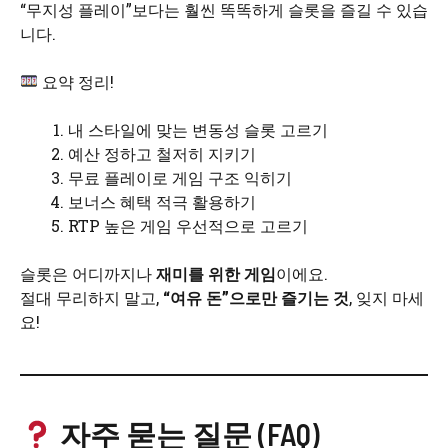
“무지성 플레이”보다는 훨씬 똑똑하게 슬롯을 즐길 수 있습
니다.
요약 정리!
내 스타일에 맞는 변동성 슬롯 고르기
예산 정하고 철저히 지키기
무료 플레이로 게임 구조 익히기
보너스 혜택 적극 활용하기
RTP 높은 게임 우선적으로 고르기
슬롯은 어디까지나
재미를 위한 게임
이에요.
절대 무리하지 말고,
“여유 돈”으로만 즐기는 것
, 잊지 마세
요!
자주 묻는 질문 (FAQ)