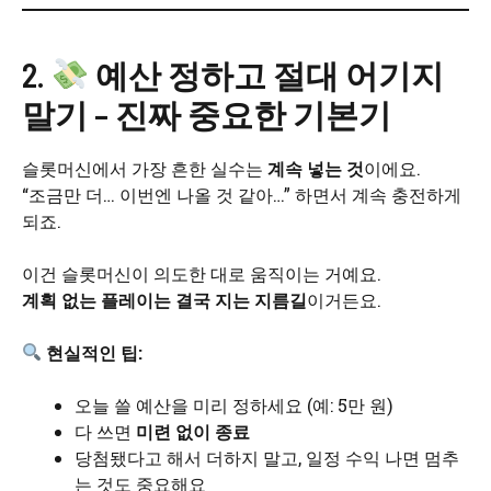
2.
예산 정하고 절대 어기지
말기 – 진짜 중요한 기본기
슬롯머신에서 가장 흔한 실수는
계속 넣는 것
이에요.
“조금만 더… 이번엔 나올 것 같아…” 하면서 계속 충전하게
되죠.
이건 슬롯머신이 의도한 대로 움직이는 거예요.
계획 없는 플레이는 결국 지는 지름길
이거든요.
현실적인 팁:
오늘 쓸 예산을 미리 정하세요 (예: 5만 원)
다 쓰면
미련 없이 종료
당첨됐다고 해서 더하지 말고, 일정 수익 나면 멈추
는 것도 중요해요