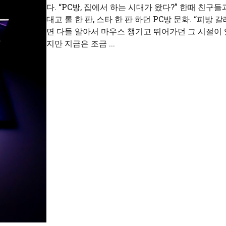
다. “PC방, 집에서 하는 시대가 왔다?” 한때 친구들
대고 롤 한 판, 스타 한 판 하던 PC방 문화. “피방 
면 다들 알아서 마우스 챙기고 뛰어가던 그 시절이 
지만 지금은 조금 ...