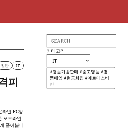
Search
카테고리
일반
IT
#명품가방판매 #중고명품 #명
품매입 #현금화팁 #에르메스버
원격피
킨
온라인 PC방
존 오프라인
하게 풀어봅니