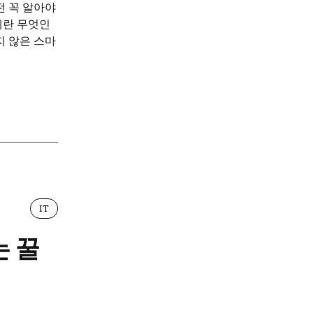
전 꼭 알아야
계란 무엇인
지 않은 스마
IT
는 꿀