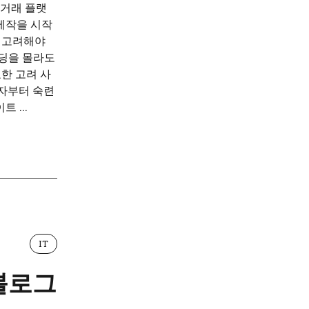
거래 플랫
제작을 시작
을 고려해야
코딩을 몰라도
요한 고려 사
보자부터 숙련
 ...
IT
 블로그